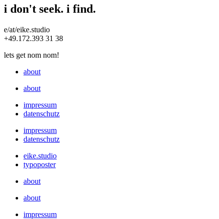
i don't seek. i find.
e/at/eike.studio
+49.172.393 31 38
lets get nom nom!
about
about
impressum
datenschutz
impressum
datenschutz
eike.studio
typoposter
about
about
impressum